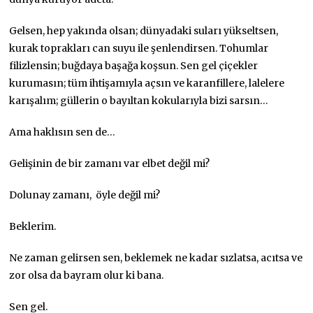
Gelsen, hep yakında olsan; dünyadaki suları yükseltsen,
kurak toprakları can suyu ile şenlendirsen. Tohumlar
filizlensin; buğdaya başağa koşsun. Sen gel çiçekler
kurumasın; tüm ihtişamıyla açsın ve karanfillere, lalelere
karışalım; güllerin o bayıltan kokularıyla bizi sarsın…
Ama haklısın sen de…
Gelişinin de bir zamanı var elbet değil mi?
Dolunay zamanı, öyle değil mi?
Beklerim.
Ne zaman gelirsen sen, beklemek ne kadar sızlatsa, acıtsa ve
zor olsa da bayram olur ki bana.
Sen gel.