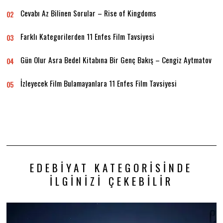
Cevabı Az Bilinen Sorular – Rise of Kingdoms
02
Farklı Kategorilerden 11 Enfes Film Tavsiyesi
03
Gün Olur Asra Bedel Kitabına Bir Genç Bakış – Cengiz Aytmatov
04
İzleyecek Film Bulamayanlara 11 Enfes Film Tavsiyesi
05
EDEBIYAT KATEGORISINDE
İLGINIZI ÇEKEBILIR