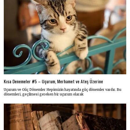
Kısa Denemeler #5 – Uçurum, Merhamet ve Ateş Üzerine
Uçurum ve Güç Dönemler Hepimizin hayatında güç dönemler vardır. Bu
dönemleri, geçilmesi gereken bir uçurum olarak