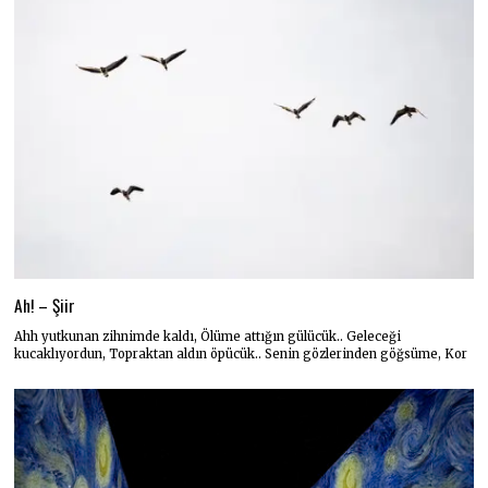
Ah! – Şiir
Ahh yutkunan zihnimde kaldı, Ölüme attığın gülücük.. Geleceği
kucaklıyordun, Topraktan aldın öpücük.. Senin gözlerinden göğsüme, Kor