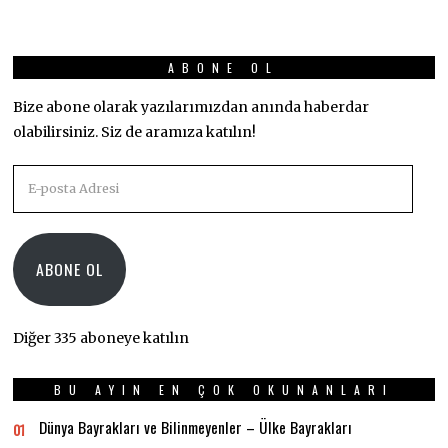
ABONE OL
Bize abone olarak yazılarımızdan anında haberdar
olabilirsiniz. Siz de aramıza katılın!
E-
posta
Adresi
ABONE OL
Diğer 335 aboneye katılın
BU AYIN EN ÇOK OKUNANLARI
Dünya Bayrakları ve Bilinmeyenler – Ülke Bayrakları
01