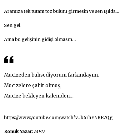
Aramıza tek tutam toz bulutu girmesin ve sen ışılda…
Sen gel.
Ama bu gelişinin gidişi olmasın…
Mucizeden bahsediyorum farkındayım.
Mucizelere şahit olmuş,
Mucize bekleyen kalemden…
https://www.youtube.com/watch?v=b6rhENRE7Qg
Konuk Yazar:
MFD