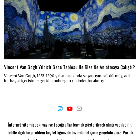
Vincent Van Gogh Yıldızlı Gece Tablosu ile Bize Ne Anlatmaya Çalıştı?
Vincent Van Gogh, 1853-1890 yılları arasında yaşantısını sürdürmüş, acılı
bir hayat içerisinde geride muhteşem resimler bırakmış
İnternet sitemizdeki yazı ve fotoğraflar kaynak gösterilerek alıntı yapılabilir.
Telifle ilgili bir problem keşfettiğinizde bizimle iletişime geçebilirsiniz. Parlak