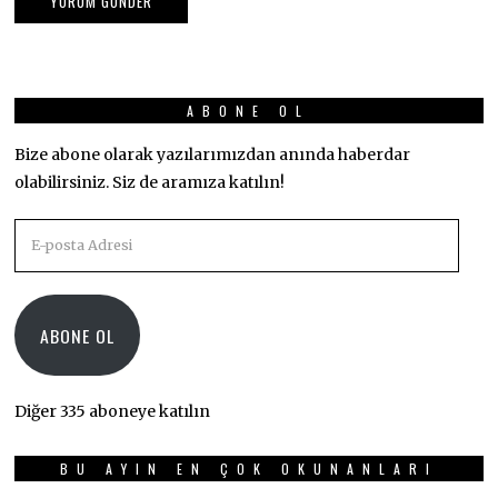
ABONE OL
Bize abone olarak yazılarımızdan anında haberdar
olabilirsiniz. Siz de aramıza katılın!
E-
posta
Adresi
ABONE OL
Diğer 335 aboneye katılın
BU AYIN EN ÇOK OKUNANLARI