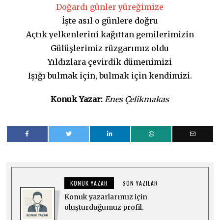
Doğardı günler yüreğimize
İşte asıl o günlere doğru
Açtık yelkenlerini kağıttan gemilerimizin
Gülüşlerimiz rüzgarımız oldu
Yıldızlara çevirdik dümenimizi
Işığı bulmak için, bulmak için kendimizi.
Konuk Yazar:
Enes Çelikmakas
KONUK YAZAR
SON YAZILAR
Konuk yazarlarımız için
oluşturduğumuz profil.