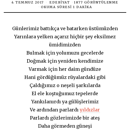
4 TEMMUZ 2017
EDEBIYAT
1877 GÖRÜNTÜLENME
OKUMA SÜRESI 1 DAKIKA
Günlerimiz battıkça ve batarken üstümüzden
Yarınlara yelken açarız hiçbir şey eksilmez
ümidimizden
Bulmak için yolumuzu gecelerde
Doğmak için yeniden kendimize
Varmak için her daim gündüze
Hani gördüğümüz rüyalardaki gibi
Çaldığımız o neşeli şarkılarda
El ele koştuğumuz tepelerde
Yankılanırdı ya gülüşlerimiz
Ve ardından parlardı
yıldızlar
Parlardı gözlerimizde bir ateş
Daha görmeden güneşi