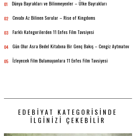
Dünya Bayrakları ve Bilinmeyenler – Ülke Bayrakları
01
Cevabı Az Bilinen Sorular – Rise of Kingdoms
02
Farklı Kategorilerden 11 Enfes Film Tavsiyesi
03
Gün Olur Asra Bedel Kitabına Bir Genç Bakış – Cengiz Aytmatov
04
İzleyecek Film Bulamayanlara 11 Enfes Film Tavsiyesi
05
EDEBIYAT KATEGORISINDE
İLGINIZI ÇEKEBILIR