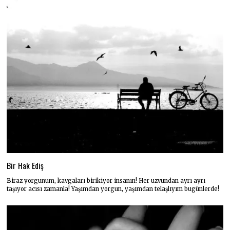
Bir Hak Ediş
Biraz yorgunum, kavgaları birikiyor insanın! Her uzvundan ayrı ayrı
taşıyor acısı zamanla! Yaşımdan yorgun, yaşımdan telaşlıyım bugünlerde!