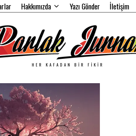
arlar
Hakkımızda
Yazı Gönder
İletişim
HER KAFADAN BIR FIKIR