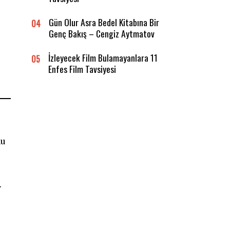
Gün Olur Asra Bedel Kitabına Bir
04
Genç Bakış – Cengiz Aytmatov
İzleyecek Film Bulamayanlara 11
05
Enfes Film Tavsiyesi
nu
.