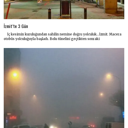
İzmit’te 3 Gün
İç kesimin kuruluğundan sahilin nemine doğru yolculuk…İzmit. Macera
otobüs yolculuğuyla başladı. Bolu tünelini geçtikten sonraki