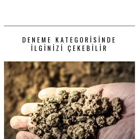
DENEME KATEGORISINDE
İLGINIZI ÇEKEBILIR