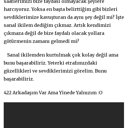
saatlerimizi bize faydası olmayacak şeylere
harcıyoruz. Yoksa en başta belirttiğim gibi bizleri
sevdiklerimize kavuşturan da aynı şey değil mi? İşte
sanal ikilem dediğim çıkmaz. Artık kendimizi
çıkmaza değil de bize faydalı olacak yollara
götürmenin zamanı gelmedi mi?
Sanal ikilemden kurtulmak çok kolay değil ama
bunu başarabiliriz. Yeterki etrafımızdaki
güzellikleri ve sevdiklerimizi görelim. Bunu
başarabiliriz.
422 Arkadaşım Var Ama Yinede Yalnızım :O