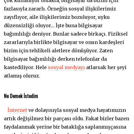
çok kullanıyor olsakta, bilgisayar da bizim için
fazlasıyla zararlı. Örneğin sosyal ilişkilerimiz
zayıflıyor, aile ilişkilerimiz bozuluyor, uyku
düzensizliği oluyor… İşte buna bilgisayar
bağımlılığı deniyor. Bunlar sadece birkaçı. Fiziksel
zararlarıyla birlikte bilgisayar ve onun kardeşleri
bizim için tehlikeli aletlere dönüşüyor. Zaten
bilgisayar bağımlılığı derken telefonlar da
kastediliyor. Hele
sosyal medyayı
atlarsak her şeyi
atlamış oluruz.
Ne Demek İstedim
İnternet
ve dolayısıyla sosyal medya hayatımızın
artık değişilmez bir parçası oldu. Fakat bizler bazen
faydalanmak yerine bir bataklığa saplanmışçasına