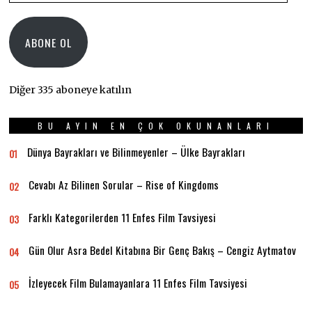
Adresi
ABONE OL
Diğer 335 aboneye katılın
BU AYIN EN ÇOK OKUNANLARI
Dünya Bayrakları ve Bilinmeyenler – Ülke Bayrakları
01
Cevabı Az Bilinen Sorular – Rise of Kingdoms
02
Farklı Kategorilerden 11 Enfes Film Tavsiyesi
03
Gün Olur Asra Bedel Kitabına Bir Genç Bakış – Cengiz Aytmatov
04
İzleyecek Film Bulamayanlara 11 Enfes Film Tavsiyesi
05