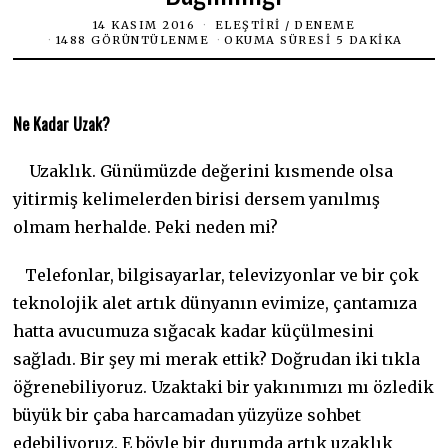
14 KASIM 2016
ELEŞTIRI
/
DENEME
1488 GÖRÜNTÜLENME
OKUMA SÜRESI 5 DAKIKA
Ne Kadar Uzak?
Uzaklık. Günümüzde değerini kısmende olsa
yitirmiş kelimelerden birisi dersem yanılmış
olmam herhalde. Peki neden mi?
Telefonlar, bilgisayarlar, televizyonlar ve bir çok
teknolojik alet artık dünyanın evimize, çantamıza
hatta avucumuza sığacak kadar küçülmesini
sağladı. Bir şey mi merak ettik? Doğrudan iki tıkla
öğrenebiliyoruz. Uzaktaki bir yakınımızı mı özledik
büyük bir çaba harcamadan yüzyüze sohbet
edebiliyoruz. E böyle bir durumda artık uzaklık