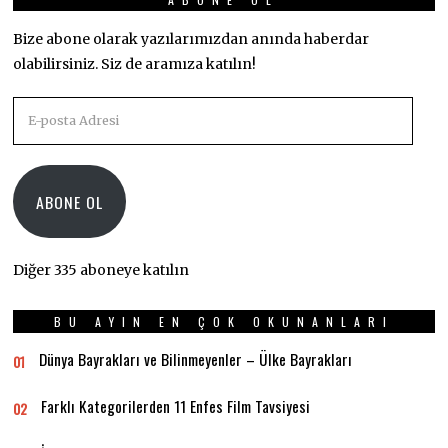
Bize abone olarak yazılarımızdan anında haberdar
olabilirsiniz. Siz de aramıza katılın!
E-
posta
Adresi
ABONE OL
Diğer 335 aboneye katılın
BU AYIN EN ÇOK OKUNANLARI
Dünya Bayrakları ve Bilinmeyenler – Ülke Bayrakları
01
Farklı Kategorilerden 11 Enfes Film Tavsiyesi
02