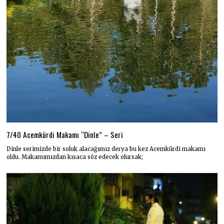
7/40 Acemkürdi Makamı “Dinle” – Seri
Dinle serimizde bir soluk alacağımız derya bu kez Acemkürdi makamı
oldu. Makamımızdan kısaca söz edecek olursak;