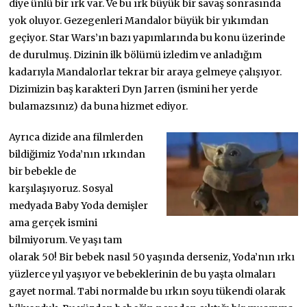
diye ünlü bir ırk var. Ve bu ırk büyük bir savaş sonrasında
yok oluyor. Gezegenleri Mandalor büyük bir yıkımdan
geçiyor. Star Wars’ın bazı yapımlarında bu konu üzerinde
de durulmuş. Dizinin ilk bölümü izledim ve anladığım
kadarıyla Mandalorlar tekrar bir araya gelmeye çalışıyor.
Dizimizin baş karakteri Dyn Jarren (ismini her yerde
bulamazsınız) da buna hizmet ediyor.
Ayrıca dizide ana filmlerden
bildiğimiz Yoda’nın ırkından
bir bebekle de
karşılaşıyoruz. Sosyal
medyada Baby Yoda demişler
ama gerçek ismini
bilmiyorum. Ve yaşı tam
olarak 50! Bir bebek nasıl 50 yaşında derseniz, Yoda’nın ırkı
yüzlerce yıl yaşıyor ve bebeklerinin de bu yaşta olmaları
gayet normal. Tabi normalde bu ırkın soyu tükendi olarak