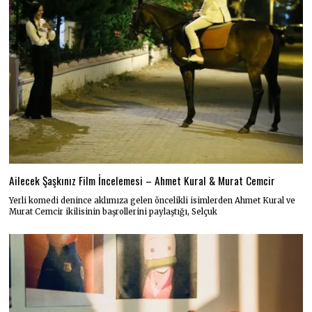
Ailecek Şaşkınız Film İncelemesi – Ahmet Kural & Murat Cemcir
Yerli komedi denince aklımıza gelen öncelikli isimlerden Ahmet Kural ve
Murat Cemcir ikilisinin başrollerini paylaştığı, Selçuk