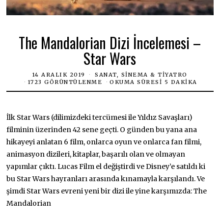
The Mandalorian Dizi İncelemesi –
Star Wars
14 ARALIK 2019
SANAT, SINEMA & TIYATRO
1723 GÖRÜNTÜLENME
OKUMA SÜRESI 5 DAKIKA
İlk Star Wars (dilimizdeki tercümesi ile Yıldız Savaşları)
filminin üzerinden 42 sene geçti. O günden bu yana ana
hikayeyi anlatan 6 film, onlarca oyun ve onlarca fan filmi,
animasyon dizileri, kitaplar, başarılı olan ve olmayan
yapımlar çıktı. Lucas Film el değiştirdi ve Disney’e satıldı ki
bu Star Wars hayranları arasında kınamayla karşılandı. Ve
şimdi Star Wars evreni yeni bir dizi ile yine karşımızda: The
Mandalorian