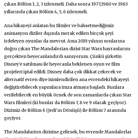
çıkan Bölüm 1, 2, 3 izlenmeli. Daha sonra 1977,1980 ve 1983
yıllarında çıkan Bölüm 4, 5, 6 izlenmeli.
Ana hikayeyi anlatan bu filmler ve bahsetmediğimiz
animasyon diziler dışında merak edilen birçok şeyi
irdeleyen oyunlar da mevcut. Ama 2019 yılının sonlarına
doğru çıkan The Mandalorian dizisi Star Wars hayranlarını
gerçekten heyecanlandırdı sanıyorum. Çünkü şirketin
Disney’e satılması ile heyecanla beklenen oyun ve film
projeleri iptal edildi. Disney daha çok dikkat çekecek ve
alternatif evren diye isimlendirilen ana evrendeki hikayeyi
değiştirebilecek yapımlara imza atmaya başladı. Bunlara
verilebilecek en büyük örnek de son zamanlarda çıkan Star
Wars filmleri (ki bunlar da Bölüm 7, 8 ve 9 olarak geçiyor).
Dizimiz de Bölüm 6 (Jedi’ın Dönüşü) ile Bölüm 7 arasında
geçiyor.
The Mandalarion dizisine gelirsek, bu evrende Mandalorlar