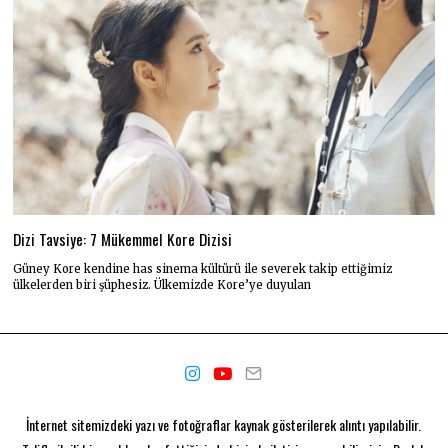
Dizi Tavsiye: 7 Mükemmel Kore Dizisi
Güney Kore kendine has sinema kültürü ile severek takip ettiğimiz
ülkelerden biri şüphesiz. Ülkemizde Kore’ye duyulan
İnternet sitemizdeki yazı ve fotoğraflar kaynak gösterilerek alıntı yapılabilir.