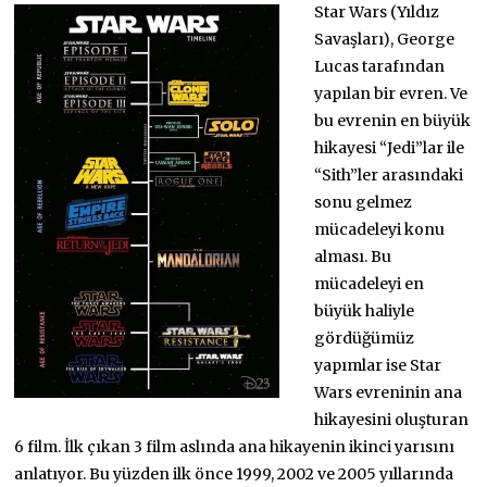
Star Wars (Yıldız
Savaşları), George
Lucas tarafından
yapılan bir evren. Ve
bu evrenin en büyük
hikayesi “Jedi”lar ile
“Sith”ler arasındaki
sonu gelmez
mücadeleyi konu
alması. Bu
mücadeleyi en
büyük haliyle
gördüğümüz
yapımlar ise Star
Wars evreninin ana
hikayesini oluşturan
6 film. İlk çıkan 3 film aslında ana hikayenin ikinci yarısını
anlatıyor. Bu yüzden ilk önce 1999, 2002 ve 2005 yıllarında