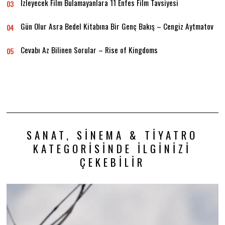
İzleyecek Film Bulamayanlara 11 Enfes Film Tavsiyesi
03
Gün Olur Asra Bedel Kitabına Bir Genç Bakış – Cengiz Aytmatov
04
Cevabı Az Bilinen Sorular – Rise of Kingdoms
05
SANAT, SINEMA & TIYATRO
KATEGORISINDE İLGINIZI
ÇEKEBILIR