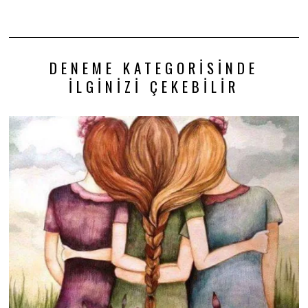
DENEME KATEGORISINDE
İLGINIZI ÇEKEBILIR