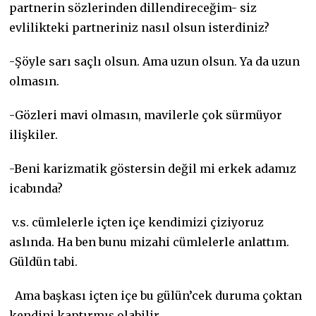
partnerin sözlerinden dillendireceğim- siz
evlilikteki partneriniz nasıl olsun isterdiniz?
-Şöyle sarı saçlı olsun. Ama uzun olsun. Ya da uzun
olmasın.
-Gözleri mavi olmasın, mavilerle çok sürmüyor
ilişkiler.
-Beni karizmatik göstersin değil mi erkek adamız
icabında?
v.s. cümlelerle içten içe kendimizi çiziyoruz
aslında. Ha ben bunu mizahi cümlelerle anlattım.
Güldün tabi.
Ama başkası içten içe bu gülün’cek duruma çoktan
kendini kaptırmış olabilir.