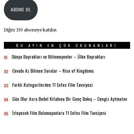
ABONE OL
Diğer 335 aboneye katılın
BU AYIN EN ÇOK OKUNANLARI
Dünya Bayrakları ve Bilinmeyenler – Ülke Bayrakları
01
Cevabı Az Bilinen Sorular – Rise of Kingdoms
02
Farklı Kategorilerden 11 Enfes Film Tavsiyesi
03
Gün Olur Asra Bedel Kitabına Bir Genç Bakış – Cengiz Aytmatov
04
İzleyecek Film Bulamayanlara 11 Enfes Film Tavsiyesi
05