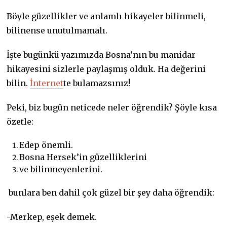
Böyle güzellikler ve anlamlı hikayeler bilinmeli,
bilinense unutulmamalı.
İşte bugünkü yazımızda Bosna’nın bu manidar
hikayesini sizlerle paylaşmış olduk. Ha değerini
bilin.
İnternet
te bulamazsınız!
Peki, biz bugün neticede neler öğrendik? Şöyle kısa
özetle:
Edep önemli.
Bosna Hersek’in güzelliklerini
ve bilinmeyenlerini.
bunlara ben dahil çok güzel bir şey daha öğrendik:
-Merkep, eşek demek.