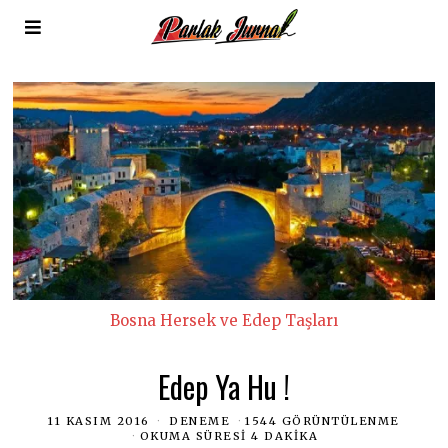
Bosna Hersek ve Edep Taşları
Edep Ya Hu !
11 KASIM 2016
DENEME
1544 GÖRÜNTÜLENME
OKUMA SÜRESI 4 DAKIKA