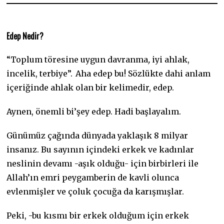
Edep Nedir?
“Toplum töresine uygun davranma
,
iyi ahlak,
incelik, terbiye”.
Aha edep bu! Sözlükte dahi anlam
içeriğinde ahlak olan bir kelimedir, edep.
Aynen, önemli bi’şey edep. Hadi başlayalım.
Günümüz çağında dünyada yaklaşık 8 milyar
insanız. Bu sayının içindeki erkek ve kadınlar
neslinin devamı -aşık olduğu- için birbirleri ile
Allah’ın emri peygamberin de kavli olunca
evlenmişler ve çoluk çocuğa da karışmışlar.
Peki, -bu kısmı bir erkek olduğum için erkek