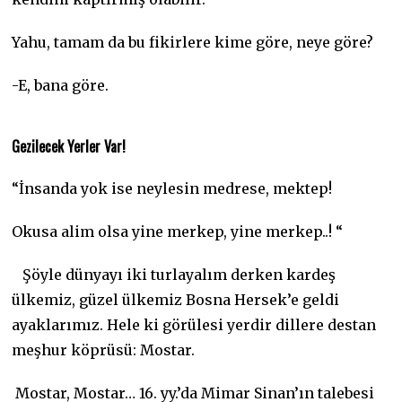
Yahu, tamam da bu fikirlere kime göre, neye göre?
-E, bana göre.
Gezilecek Yerler Var!
“İnsanda yok ise neylesin medrese, mektep!
Okusa alim olsa yine merkep, yine merkep..! “
Şöyle dünyayı iki turlayalım derken kardeş
ülkemiz, güzel ülkemiz Bosna Hersek’e geldi
ayaklarımız. Hele ki görülesi yerdir dillere destan
meşhur köprüsü: Mostar.
Mostar, Mostar… 16. yy.’da Mimar Sinan’ın talebesi