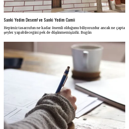
Sanki Yedim Desem! ve Sanki Yedim Camii
Hepimiz tasarrufun ne kadar önemli olduğunu biliyoruzdur ancak ne çapta
şeyler yapabileceğini pek de düşünmemişizdir. Bugün