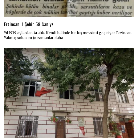
Erzincan: 1 Şehir 59 Saniye
Yıl 1939 aylardan Aralık. Kendi halinde bir kış mevsimi geçiriyor Erzincan.
Yakmış sobasını (o zamanlar daha