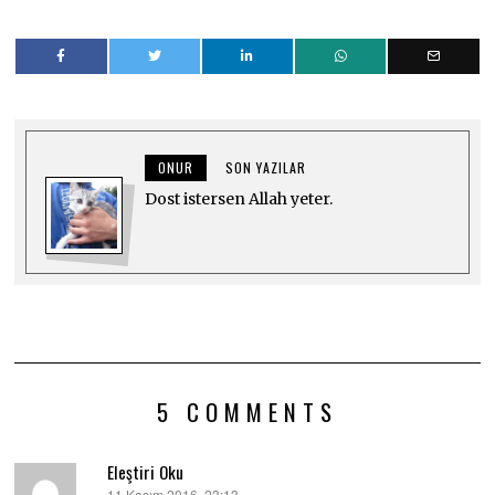
ONUR
SON YAZILAR
Dost istersen Allah yeter.
5 COMMENTS
Eleştiri Oku
11 Kasım 2016, 23:13