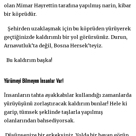
olan Mimar Hayrettin tarafına yapılmış narin, kibar
bir köprüdür.
Şehirden uzaklaşmak için bu köprüden yürüyerek
geçtiğinizde kaldırımlı bir yol görürsünüz. Durun,
Arnavutluk’ta değil, Bosna Hersek’teyiz.
Bu kaldırım başka!
Yürümeyi Bilmeyen İnsanlar Var!
İnsanların tahta ayakkabılar kullandığı zamanlarda
yürüyüşünü zorlaştıracak kaldırım bunlar! Hele ki
garip, tümsek şeklinde taşlarla yapılmış
olanlarından bahsediyorsak.
Düşünsenize bir erkeksiniz. Yolda bir bayan görüp