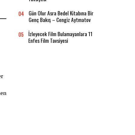
Gün Olur Asra Bedel Kitabına Bir
04
Genç Bakış – Cengiz Aytmatov
İzleyecek Film Bulamayanlara 11
05
Enfes Film Tavsiyesi
er
den