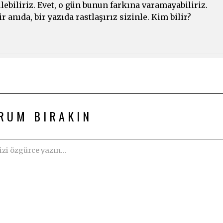
lebiliriz. Evet, o gün bunun farkına varamayabiliriz.
r anıda, bir yazıda rastlaşırız sizinle. Kim bilir?
RUM BIRAKIN