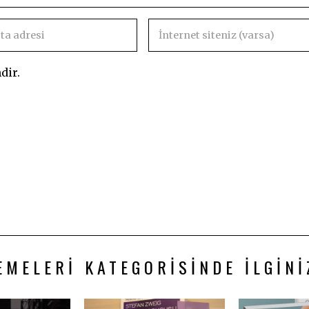
dir.
EMELERI KATEGORISINDE İLGINI