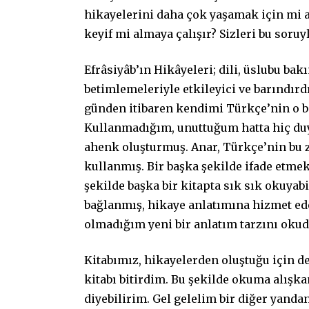
hikayelerini daha çok yaşamak için mi 
keyif mi almaya çalışır? Sizleri bu soruy
Efrâsiyâb’ın Hikâyeleri; dili, üslubu bakı
betimlemeleriyle etkileyici ve barındırd
günden itibaren kendimi Türkçe’nin o bi
Kullanmadığım, unuttuğum hatta hiç duy
ahenk oluşturmuş. Anar, Türkçe’nin bu z
kullanmış. Bir başka şekilde ifade etmek
şekilde başka bir kitapta sık sık okuyabi
bağlanmış, hikaye anlatımına hizmet ede
olmadığım yeni bir anlatım tarzını okud
Kitabımız, hikayelerden oluştuğu için d
kitabı bitirdim. Bu şekilde okuma alışka
diyebilirim. Gel gelelim bir diğer yanda