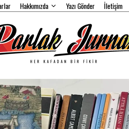
arlar
Hakkımızda
Yazı Gönder
İletişim
HER KAFADAN BIR FIKIR