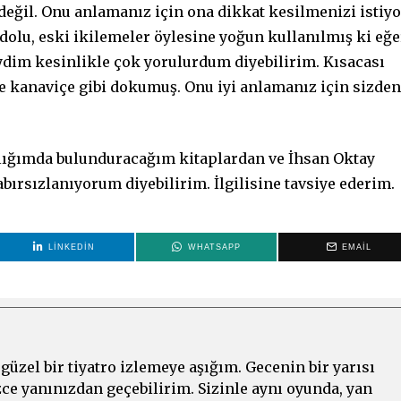
ğil. Onu anlamanız için ona dikkat kesilmenizi istiyo
olu, eski ikilemeler öylesine yoğun kullanılmış ki eğe
ydim kesinlikle çok yorulurdum diyebilirim. Kısacası
ce kanaviçe gibi dokumuş. Onu iyi anlamanız için sizden
aplığımda bulunduracağım kitaplardan ve İhsan Oktay
bırsızlanıyorum diyebilirim. İlgilisine tavsiye ederim.
LINKEDIN
WHATSAPP
EMAIL
üzel bir tiyatro izlemeye aşığım. Gecenin bir yarısı
zce yanınızdan geçebilirim. Sizinle aynı oyunda, yan