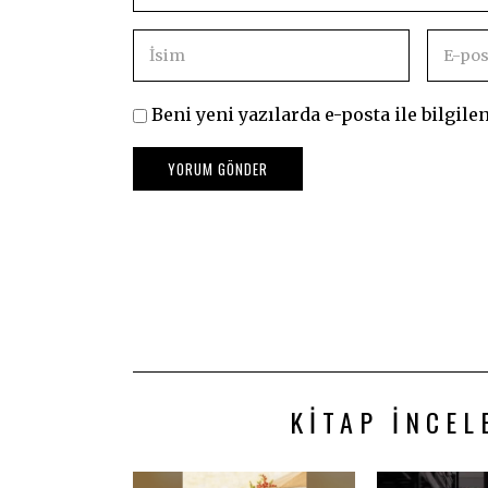
Beni yeni yazılarda e-posta ile bilgilen
KITAP İNCEL