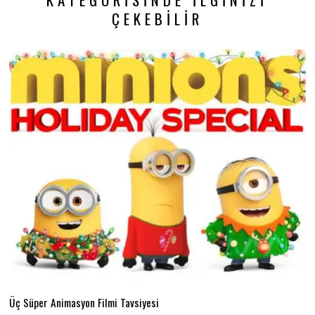
ÇEKEBILIR
Üç Süper Animasyon Filmi Tavsiyesi