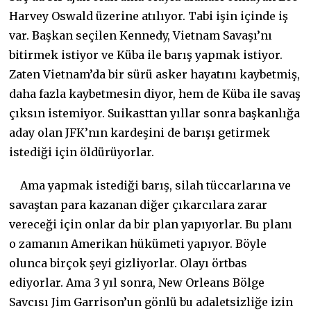
Harvey Oswald üzerine atılıyor. Tabi işin içinde iş
var. Başkan seçilen Kennedy, Vietnam Savaşı’nı
bitirmek istiyor ve Küba ile barış yapmak istiyor.
Zaten Vietnam’da bir sürü asker hayatını kaybetmiş,
daha fazla kaybetmesin diyor, hem de Küba ile savaş
çıksın istemiyor. Suikasttan yıllar sonra başkanlığa
aday olan JFK’nın kardeşini de barışı getirmek
istediği için öldürüyorlar.
Ama yapmak istediği barış, silah tüccarlarına ve
savaştan para kazanan diğer çıkarcılara zarar
vereceği için onlar da bir plan yapıyorlar. Bu planı
o zamanın Amerikan hükümeti yapıyor. Böyle
olunca birçok şeyi gizliyorlar. Olayı örtbas
ediyorlar. Ama 3 yıl sonra, New Orleans Bölge
Savcısı Jim Garrison’un gönlü bu adaletsizliğe izin