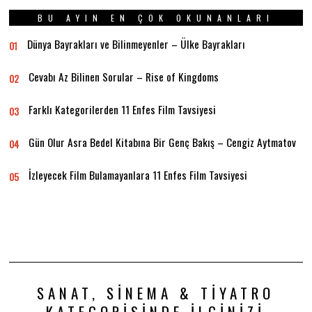
BU AYIN EN ÇOK OKUNANLARI
Dünya Bayrakları ve Bilinmeyenler – Ülke Bayrakları
01
Cevabı Az Bilinen Sorular – Rise of Kingdoms
02
Farklı Kategorilerden 11 Enfes Film Tavsiyesi
03
Gün Olur Asra Bedel Kitabına Bir Genç Bakış – Cengiz Aytmatov
04
İzleyecek Film Bulamayanlara 11 Enfes Film Tavsiyesi
05
SANAT, SINEMA & TIYATRO
KATEGORISINDE İLGINIZI