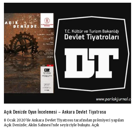
Açık Denizde Oyun İncelemesi – Ankara Devlet Tiyatrosu
8 Ocak 2020’de Ankara Devlet Tiyatrosu tarafından prömiyeri yapılan
Açık Denizde; Akün Sahnesi’nde seyirciyle buluştu. Açık