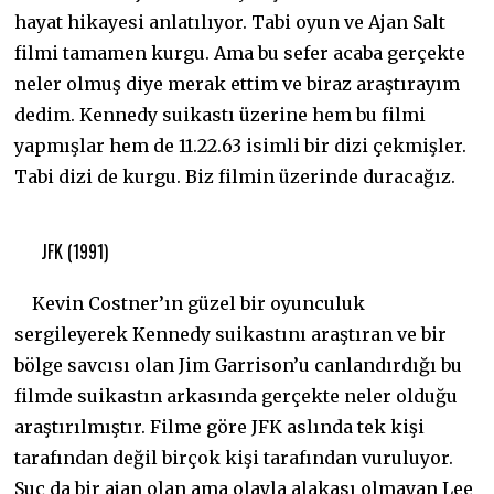
hayat hikayesi anlatılıyor. Tabi oyun ve Ajan Salt
filmi tamamen kurgu. Ama bu sefer acaba gerçekte
neler olmuş diye merak ettim ve biraz araştırayım
dedim. Kennedy suikastı üzerine hem bu filmi
yapmışlar hem de 11.22.63 isimli bir dizi çekmişler.
Tabi dizi de kurgu. Biz filmin üzerinde duracağız.
JFK (1991)
Kevin Costner’ın güzel bir oyunculuk
sergileyerek Kennedy suikastını araştıran ve bir
bölge savcısı olan Jim Garrison’u canlandırdığı bu
filmde suikastın arkasında gerçekte neler olduğu
araştırılmıştır. Filme göre JFK aslında tek kişi
tarafından değil birçok kişi tarafından vuruluyor.
Suç da bir ajan olan ama olayla alakası olmayan Lee