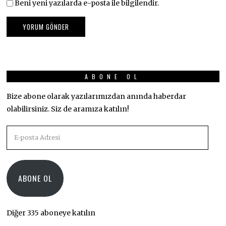
Beni yeni yazılarda e-posta ile bilgilendir.
ABONE OL
Bize abone olarak yazılarımızdan anında haberdar
olabilirsiniz. Siz de aramıza katılın!
E-
posta
Adresi
ABONE OL
Diğer 335 aboneye katılın