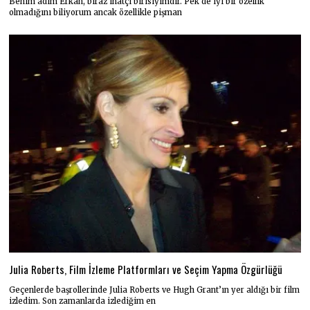
Benim adım Erkan, biraz inatçı birisiyimdir. Pek de iyi bir özellik
olmadığını biliyorum ancak özellikle pişman
Julia Roberts, Film İzleme Platformları ve Seçim Yapma Özgürlüğü
Geçenlerde başrollerinde Julia Roberts ve Hugh Grant’ın yer aldığı bir film
izledim. Son zamanlarda izlediğim en