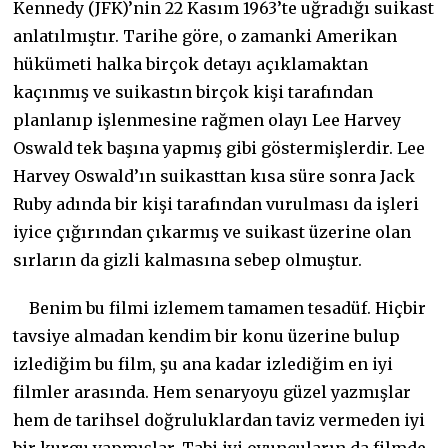
Kennedy (JFK)’nin 22 Kasım 1963’te uğradığı suikast
anlatılmıştır. Tarihe göre, o zamanki Amerikan
hükümeti halka birçok detayı açıklamaktan
kaçınmış ve suikastın birçok kişi tarafından
planlanıp işlenmesine rağmen olayı Lee Harvey
Oswald tek başına yapmış gibi göstermişlerdir. Lee
Harvey Oswald’ın suikasttan kısa süre sonra Jack
Ruby adında bir kişi tarafından vurulması da işleri
iyice çığırından çıkarmış ve suikast üzerine olan
sırların da gizli kalmasına sebep olmuştur.
Benim bu filmi izlemem tamamen tesadüf. Hiçbir
tavsiye almadan kendim bir konu üzerine bulup
izlediğim bu film, şu ana kadar izlediğim en iyi
filmler arasında. Hem senaryoyu güzel yazmışlar
hem de tarihsel doğruluklardan taviz vermeden iyi