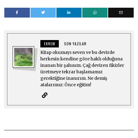
EKREM
SON YAZILAR
Kitap okumayı seven ve bu devirde
herkesin kendine göre haklı olduğuna
inanan bir şahısım. Çağ deviren fikirler
üretmeye tekrar başlamamız
gerektiğine inanırım. Ne demiş
atalarımız: Önce eğitim!