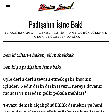
Padişahın İşine Bak!
21 HAZIRAN 2017
GENEL
/
TARIH
1402 GÖRÜNTÜLENME
OKUMA SÜRESI 19 DAKIKA
Ben ki Cihan-ı hakan, ali muhakkak.
Sen ki şu padişahın işine bak!
Öyle derin derin tevazu etmek gelir insanın
içinden. Nedir derin derin tevazu, nereye dayanır
manası ve nereden gelir pekala mahlası?
Tevazu demek alçakgönüllülük demektir ya hani.