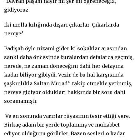
-Davran paşam hayır mı şer mi öğreneceğiz,
gidiyoruz.
İki molla kılığında dışarı çıkarlar. Çıkarlarda
nereye?
Padişah öyle nizami gider ki sokaklar arasından
sanki daha öncesinde buralardan defalarca geçmiş,
nerede, ne zaman döneceğini dahi her detayına
kadar biliyor gibiydi. Vezir de bu hal karşısında
şaşkınlıkla Sultan Murad’ı takip etmekle yetinmiş,
nereye gidiyor oldukları hakkında bir soru dahi
soramamıştı.
Ve en sonunda varırlar rüyasının tesir ettiği yere.
Birkaç adam bir yerde toplanmış ve muhabbet
ediyor olduğunu görürler. Bazen sesleri o kadar