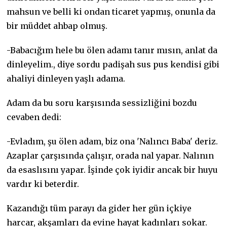
mahsun ve belli ki ondan ticaret yapmış, onunla da
bir müddet ahbap olmuş.
-Babacığım hele bu ölen adamı tanır mısın, anlat da
dinleyelim., diye sordu padişah sus pus kendisi gibi
ahaliyi dinleyen yaşlı adama.
Adam da bu soru karşısında sessizliğini bozdu
cevaben dedi:
-Evladım, şu ölen adam, biz ona 'Nalıncı Baba' deriz.
Azaplar çarşısında çalışır, orada nal yapar. Nalının
da esaslısını yapar. İşinde çok iyidir ancak bir huyu
vardır ki beterdir.
Kazandığı tüm parayı da gider her gün içkiye
harcar, akşamları da evine hayat kadınları sokar.