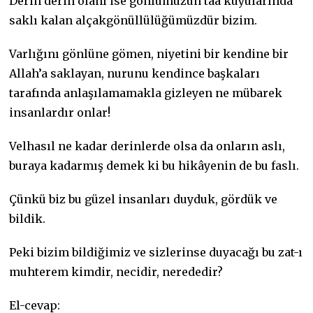
Derin derin olanı ise gönlümüzün taa kuyularında
saklı kalan alçakgönüllülüğümüzdür bizim.
Varlığını gönlüne gömen, niyetini bir kendine bir
Allah’a saklayan, nurunu kendince başkaları
tarafında anlaşılamamakla gizleyen ne mübarek
insanlardır onlar!
Velhasıl ne kadar derinlerde olsa da onların aslı,
buraya kadarmış demek ki bu hikâyenin de bu faslı.
Çünkü biz bu güzel insanları duyduk, gördük ve
bildik.
Peki bizim bildiğimiz ve sizlerinse duyacağı bu zat-ı
muhterem kimdir, necidir, nerededir?
El-cevap: