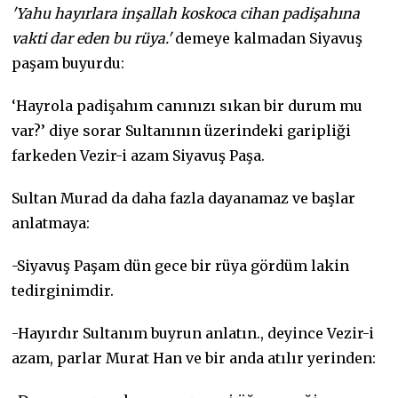
'Yahu hayırlara inşallah koskoca cihan padişahına
vakti dar eden bu rüya.'
demeye kalmadan Siyavuş
paşam buyurdu:
‘Hayrola padişahım canınızı sıkan bir durum mu
var?’ diye sorar Sultanının üzerindeki garipliği
farkeden Vezir-i azam Siyavuş Paşa.
Sultan Murad da daha fazla dayanamaz ve başlar
anlatmaya:
-Siyavuş Paşam dün gece bir rüya gördüm lakin
tedirginimdir.
-Hayırdır Sultanım buyrun anlatın., deyince Vezir-i
azam, parlar Murat Han ve bir anda atılır yerinden: