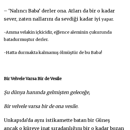
– ‘Nalıncı Baba’ derler ona. Atları da bir o kadar
sever, zaten nallarını da sevdiği kadar iyi
yapar.
-Amma velakin içkicidir, eğlence aleminin çukurunda
batadurmuştur derler.
-Hatta durmakta kalmamış ölmüştür de bu Baba!
Bir Velvele Varsa Bir de Vesile
Şu dünya hanında gelmişten geleceğe,
Bir velvele varsa bir de ona vesile.
Unkapıda’da aynı istikamette batan bir Güneş
ancak o küreye inat sıradanlığını bir o kadar bozan