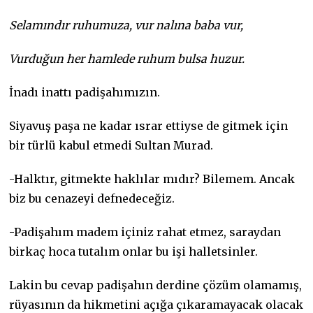
Selamındır ruhumuza, vur nalına baba vur,
Vurduğun her hamlede ruhum bulsa huzur.
İnadı inattı padişahımızın.
Siyavuş paşa ne kadar ısrar ettiyse de gitmek için
bir türlü kabul etmedi Sultan Murad.
-Halktır, gitmekte haklılar mıdır? Bilemem. Ancak
biz bu cenazeyi defnedeceğiz.
-Padişahım madem içiniz rahat etmez, saraydan
birkaç hoca tutalım onlar bu işi halletsinler.
Lakin bu cevap padişahın derdine çözüm olamamış,
rüyasının da hikmetini açığa çıkaramayacak olacak