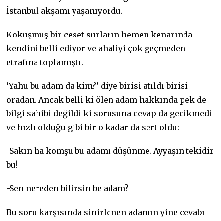
İstanbul akşamı yaşanıyordu.
Kokuşmuş bir ceset surların hemen kenarında
kendini belli ediyor ve ahaliyi çok geçmeden
etrafına toplamıştı.
‘Yahu bu adam da kim?’ diye birisi atıldı birisi
oradan. Ancak belli ki ölen adam hakkında pek de
bilgi sahibi değildi ki sorusuna cevap da gecikmedi
ve hızlı olduğu gibi bir o kadar da sert oldu:
-Sakın ha komşu bu adamı düşünme. Ayyaşın tekidir
bu!
-Sen nereden bilirsin be adam?
Bu soru karşısında sinirlenen adamın yine cevabı