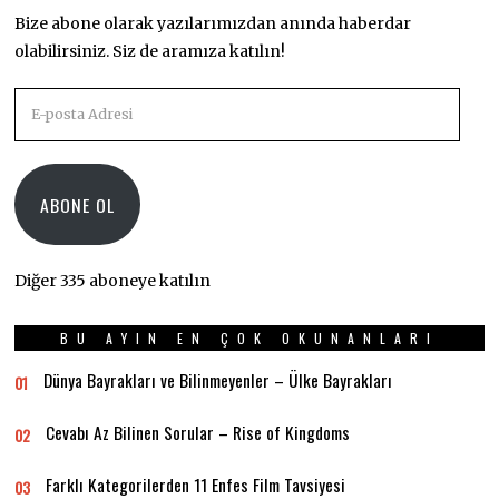
Bize abone olarak yazılarımızdan anında haberdar
olabilirsiniz. Siz de aramıza katılın!
E-
posta
Adresi
ABONE OL
Diğer 335 aboneye katılın
BU AYIN EN ÇOK OKUNANLARI
Dünya Bayrakları ve Bilinmeyenler – Ülke Bayrakları
01
Cevabı Az Bilinen Sorular – Rise of Kingdoms
02
Farklı Kategorilerden 11 Enfes Film Tavsiyesi
03