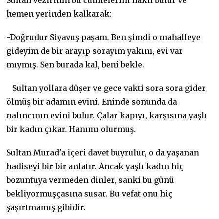
hemen yerinden kalkarak:
-Doğrudur Siyavuş paşam. Ben şimdi o mahalleye
gideyim de bir arayıp sorayım yakını, evi var
mıymış. Sen burada kal, beni bekle.
Sultan yollara düşer ve gece vakti sora sora gider
ölmüş bir adamın evini. Eninde sonunda da
nalıncının evini bulur. Çalar kapıyı, karşısına yaşlı
bir kadın çıkar. Hanımı olurmuş.
Sultan Murad'a içeri davet buyrulur, o da yaşanan
hadiseyi bir bir anlatır. Ancak yaşlı kadın hiç
bozuntuya vermeden dinler, sanki bu günü
bekliyormuşçasına susar. Bu vefat onu hiç
şaşırtmamış gibidir.