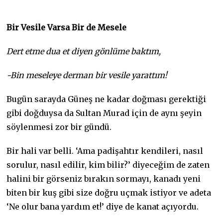
Bir Vesile Varsa Bir de Mesele
Dert etme dua et diyen gönlüme baktım,
-Bin meseleye derman bir vesile yarattım!
Bugün sarayda Güneş ne kadar doğması gerektiği
gibi doğduysa da Sultan Murad için de aynı şeyin
söylenmesi zor bir gündü.
Bir hali var belli. ‘Ama padişahtır kendileri, nasıl
sorulur, nasıl edilir, kim bilir?’ diyeceğim de zaten
halini bir görseniz bırakın sormayı, kanadı yeni
biten bir kuş gibi size doğru uçmak istiyor ve adeta
‘Ne olur bana yardım et!’ diye de kanat açıyordu.