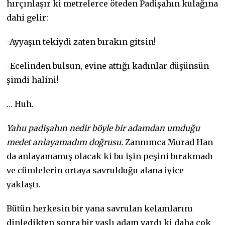
hırçınlaşır ki metrelerce öteden Padişahın kulağına
dahi gelir:
-Ayyaşın tekiydi zaten bırakın gitsin!
-Ecelinden bulsun, evine attığı kadınlar düşünsün
şimdi halini!
… Huh.
Yahu padişahın nedir böyle bir adamdan umduğu
medet anlayamadım doğrusu.
Zannımca Murad Han
da anlayamamış olacak ki bu işin peşini bırakmadı
ve cümlelerin ortaya savrulduğu alana iyice
yaklaştı.
Bütün herkesin bir yana savrulan kelamlarını
dinledikten sonra bir yaşlı adam vardı ki daha çok