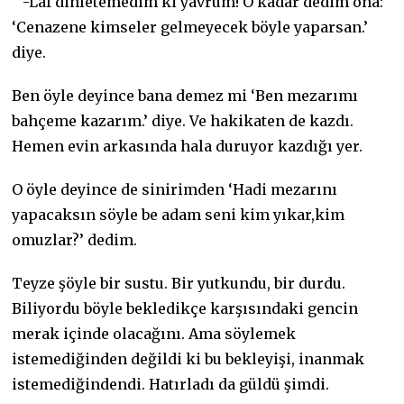
-Laf dinletemedim ki yavrum! O kadar dedim ona:
‘Cenazene kimseler gelmeyecek böyle yaparsan.’
diye.
Ben öyle deyince bana demez mi ‘Ben mezarımı
bahçeme kazarım.’ diye. Ve hakikaten de kazdı.
Hemen evin arkasında hala duruyor kazdığı yer.
O öyle deyince de sinirimden ‘Hadi mezarını
yapacaksın söyle be adam seni kim yıkar,kim
omuzlar?’ dedim.
Teyze şöyle bir sustu. Bir yutkundu, bir durdu.
Biliyordu böyle bekledikçe karşısındaki gencin
merak içinde olacağını. Ama söylemek
istemediğinden değildi ki bu bekleyişi, inanmak
istemediğindendi. Hatırladı da güldü şimdi.