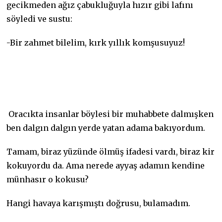
gecikmeden ağız çabukluğuyla hızır gibi lafını
söyledi ve sustu:
-Bir zahmet bilelim, kırk yıllık komşusuyuz!
Oracıkta insanlar böylesi bir muhabbete dalmışken
ben dalgın dalgın yerde yatan adama bakıyordum.
Tamam, biraz yüzünde ölmüş ifadesi vardı, biraz kir
kokuyordu da. Ama nerede ayyaş adamın kendine
münhasır o kokusu?
Hangi havaya karışmıştı doğrusu, bulamadım.