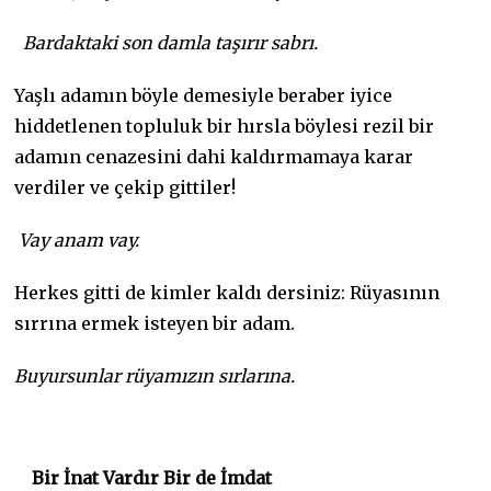
Bardaktaki son damla taşırır sabrı.
Yaşlı adamın böyle demesiyle beraber iyice
hiddetlenen topluluk bir hırsla böylesi rezil bir
adamın cenazesini dahi kaldırmamaya karar
verdiler ve çekip gittiler!
Vay anam vay.
Herkes gitti de kimler kaldı dersiniz: Rüyasının
sırrına ermek isteyen bir adam.
Buyursunlar rüyamızın sırlarına.
Bir İnat Vardır Bir de İmdat