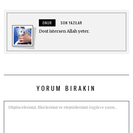
ONUR
SON YAZILAR
Dost istersen Allah yeter.
YORUM BIRAKIN