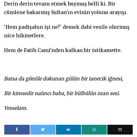
Derin derin tevazu etmek buymuş belli ki. Bir
cümlene bakarmış Sultan'ın evinin yolunu arayışı.
'Hem padişahın işi ne?' demek dahi vesile olurmuş
nice hikmetlere.
Hem de Fatih Cami'nden kalkan bir istikamette.
Batsa da gönüle dokunan gülün bir tanecik iğnesi,
Bir kimsedir nalıncı baba, bir bülbülün ezan sesi.
Vesselam.