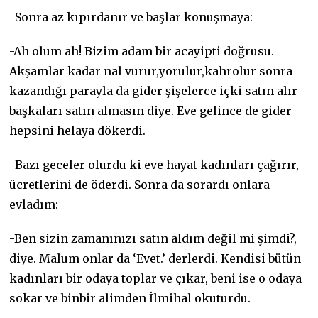
Sonra az kıpırdanır ve başlar konuşmaya:
-Ah olum ah! Bizim adam bir acayipti doğrusu.
Akşamlar kadar nal vurur,yorulur,kahrolur sonra
kazandığı parayla da gider şişelerce içki satın alır
başkaları satın almasın diye. Eve gelince de gider
hepsini helaya dökerdi.
Bazı geceler olurdu ki eve hayat kadınları çağırır,
ücretlerini de öderdi. Sonra da sorardı onlara
evladım:
-Ben sizin zamanınızı satın aldım değil mi şimdi?,
diye. Malum onlar da ‘Evet.’ derlerdi. Kendisi bütün
kadınları bir odaya toplar ve çıkar, beni ise o odaya
sokar ve binbir alimden İlmihal okuturdu.