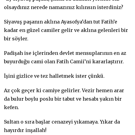
olsaydınız nerede namazınız kılınsın isterdiniz?
Siyavuş paşanın aklına Ayasofya’dan tut Fatih’e
kadar en güzel camiler gelir ve aklına gelenleri bir
bir söyler.
Padişah ise içlerinden devlet mensuplarının en az
buyurduğu cami olan Fatih Camii’ni kararlaştırır.
İşini gizlice ve tez halletmek ister çünkü.
Az çok geçer ki camiye gelirler. Vezir hemen arar
da bulur boylu poslu bir tabut ve hesabı yakın bir
kefen.
Sultan o sıra başlar cenazeyi yıkamaya. Yıkar da
hayırdır inşallah!