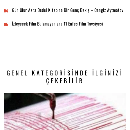
Gün Olur Asra Bedel Kitabına Bir Genç Bakış – Cengiz Aytmatov
04
İzleyecek Film Bulamayanlara 11 Enfes Film Tavsiyesi
05
GENEL KATEGORISINDE İLGINIZI
ÇEKEBILIR