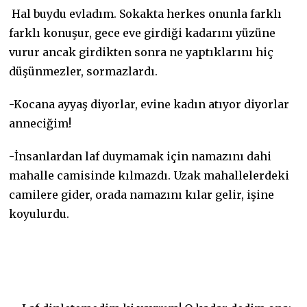
Hal buydu evladım. Sokakta herkes onunla farklı
farklı konuşur, gece eve girdiği kadarını yüzüne
vurur ancak girdikten sonra ne yaptıklarını hiç
düşünmezler, sormazlardı.
-Kocana ayyaş diyorlar, evine kadın atıyor diyorlar
anneciğim!
-İnsanlardan laf duymamak için namazını dahi
mahalle camisinde kılmazdı. Uzak mahallelerdeki
camilere gider, orada namazını kılar gelir, işine
koyulurdu.