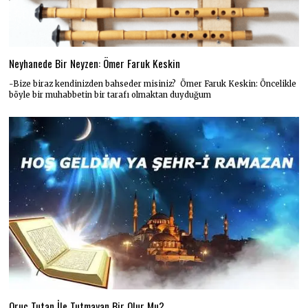
Neyhanede Bir Neyzen: Ömer Faruk Keskin
-Bize biraz kendinizden bahseder misiniz? Ömer Faruk Keskin: Öncelikle
böyle bir muhabbetin bir tarafı olmaktan duyduğum
Oruç Tutan İle Tutmayan Bir Olur Mu?