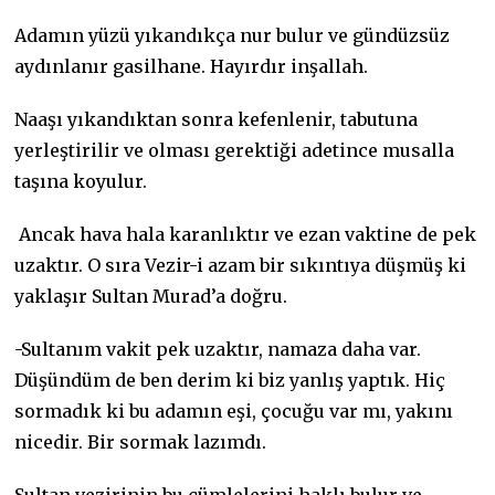
Adamın yüzü yıkandıkça nur bulur ve gündüzsüz
aydınlanır gasilhane. Hayırdır inşallah.
Naaşı yıkandıktan sonra kefenlenir, tabutuna
yerleştirilir ve olması gerektiği adetince musalla
taşına koyulur.
Ancak hava hala karanlıktır ve ezan vaktine de pek
uzaktır. O sıra Vezir-i azam bir sıkıntıya düşmüş ki
yaklaşır Sultan Murad’a doğru.
-Sultanım vakit pek uzaktır, namaza daha var.
Düşündüm de ben derim ki biz yanlış yaptık. Hiç
sormadık ki bu adamın eşi, çocuğu var mı, yakını
nicedir. Bir sormak lazımdı.
Sultan vezirinin bu cümlelerini haklı bulur ve