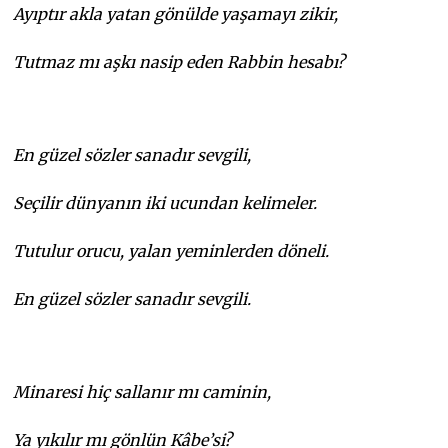
Ayıptır akla yatan gönülde yaşamayı zikir,
Tutmaz mı aşkı nasip eden Rabbin hesabı?
En güzel sözler sanadır sevgili,
Seçilir dünyanın iki ucundan kelimeler.
Tutulur orucu, yalan yeminlerden döneli.
En güzel sözler sanadır sevgili.
Minaresi hiç sallanır mı caminin,
Ya yıkılır mı gönlün Kâbe’si?