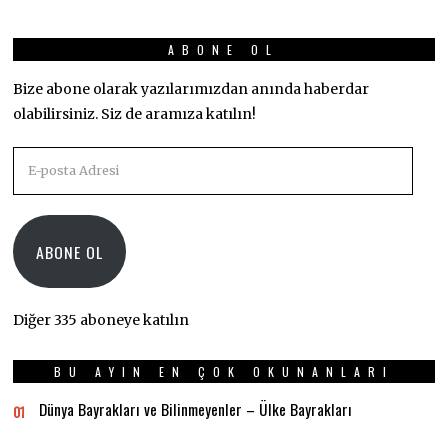
ABONE OL
Bize abone olarak yazılarımızdan anında haberdar
olabilirsiniz. Siz de aramıza katılın!
E-
posta
Adresi
ABONE OL
Diğer 335 aboneye katılın
BU AYIN EN ÇOK OKUNANLARI
Dünya Bayrakları ve Bilinmeyenler – Ülke Bayrakları
01