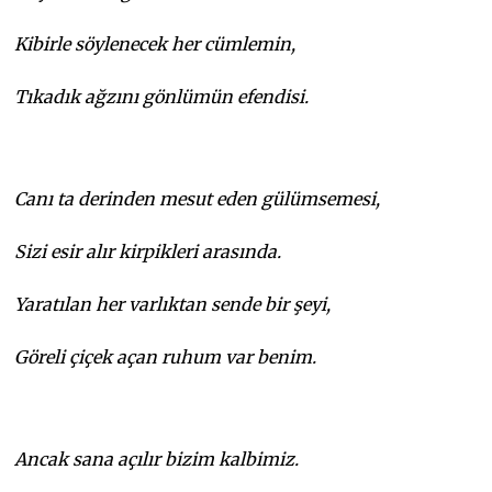
Kibirle söylenecek her cümlemin,
Tıkadık ağzını gönlümün efendisi.
Canı ta derinden mesut eden gülümsemesi,
Sizi esir alır kirpikleri arasında.
Yaratılan her varlıktan sende bir şeyi,
Göreli çiçek açan ruhum var benim.
Ancak sana açılır bizim kalbimiz.