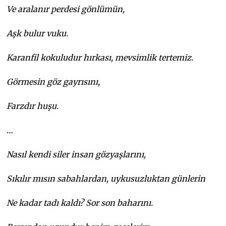
Ve aralanır perdesi gönlümün,
Aşk bulur vuku.
Karanfil kokuludur hırkası, mevsimlik tertemiz.
Görmesin göz gayrısını,
Farzdır huşu.
…
Nasıl kendi siler insan gözyaşlarını,
Sıkılır mısın sabahlardan, uykusuzluktan günlerin
Ne kadar tadı kaldı? Sor son baharını.