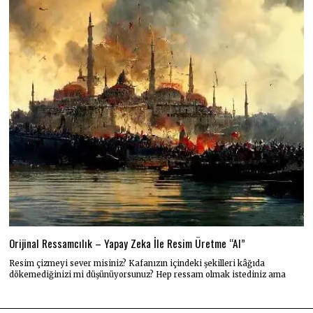
Orijinal Ressamcılık – Yapay Zeka İle Resim Üretme “AI”
Resim çizmeyi sever misiniz? Kafanızın içindeki şekilleri kâğıda
dökemediğinizi mi düşünüyorsunuz? Hep ressam olmak istediniz ama