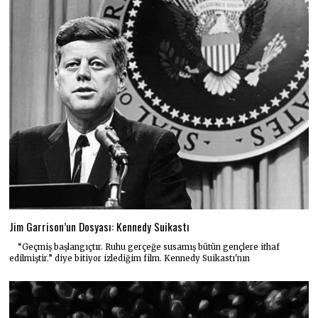
Jim Garrison’un Dosyası: Kennedy Suikastı
“Geçmiş başlangıçtır. Ruhu gerçeğe susamış bütün gençlere ithaf
edilmiştir.” diye bitiyor izlediğim film. Kennedy Suikastı'nın