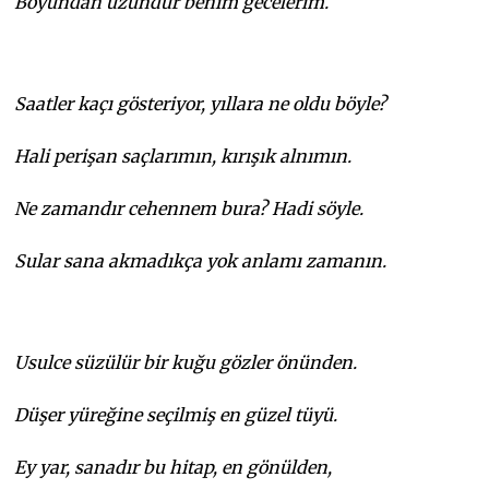
Boyundan uzundur benim gecelerim.
Saatler kaçı gösteriyor, yıllara ne oldu böyle?
Hali perişan saçlarımın, kırışık alnımın.
Ne zamandır cehennem bura? Hadi söyle.
Sular sana akmadıkça yok anlamı zamanın.
Usulce süzülür bir kuğu gözler önünden.
Düşer yüreğine seçilmiş en güzel tüyü.
Ey yar, sanadır bu hitap, en gönülden,