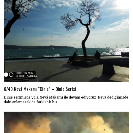
6/40 Nevâ Makamı “Dinle” – Dinle Serisi
Dinle serimizde yola Nevâ Makamı ile devam ediyoruz .Neva dediğimizde
dahi anlamasak da farklı bir his