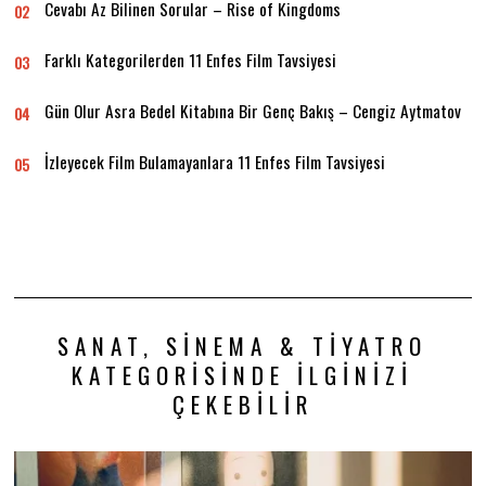
Cevabı Az Bilinen Sorular – Rise of Kingdoms
02
Farklı Kategorilerden 11 Enfes Film Tavsiyesi
03
Gün Olur Asra Bedel Kitabına Bir Genç Bakış – Cengiz Aytmatov
04
İzleyecek Film Bulamayanlara 11 Enfes Film Tavsiyesi
05
SANAT, SINEMA & TIYATRO
KATEGORISINDE İLGINIZI
ÇEKEBILIR