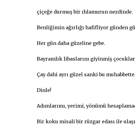
çiçeğe durmuş bir ıhlamurun nezdinde.
Benliğimin ağırlığı hafifliyor günden g
Her gün daha güzeline gebe.
Bayramlık libaslarını giyinmiş çocukla
Çay dahi ayrı güzel sanki bu muhabbette
Dinle!
Adımlarımı, yerimi, yönümü hesaplamad
Bir koku misali bir rüzgar edası ile ula