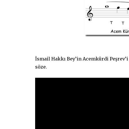
Acemkü
İsmail Hakkı Bey’in Acemkürdi Peşrev’i
söze.