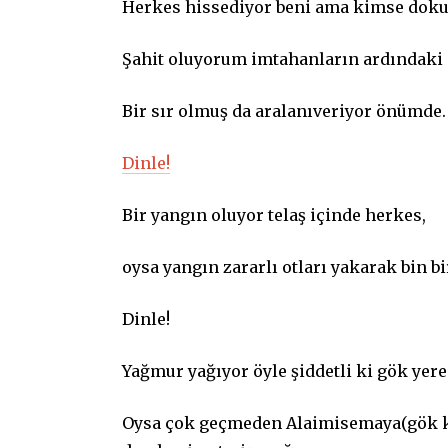
Herkes hissediyor beni ama kimse dok
Şahit oluyorum imtahanların ardındaki 
Bir sır olmuş da aralanıveriyor önümde.
Dinle!
Bir yangın oluyor telaş içinde herkes,
oysa yangın zararlı otları yakarak bin bi
Dinle!
Yağmur yağıyor öyle şiddetli ki gök yere
Oysa çok geçmeden Alaimisemaya(gök ku