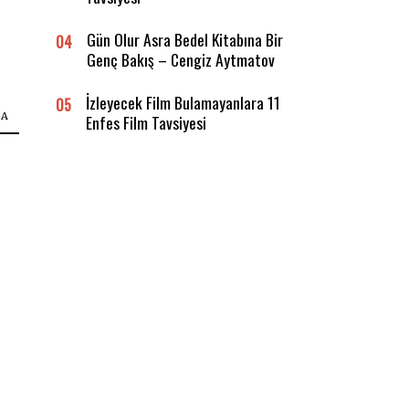
Gün Olur Asra Bedel Kitabına Bir
04
Genç Bakış – Cengiz Aytmatov
İzleyecek Film Bulamayanlara 11
05
KA
Enfes Film Tavsiyesi