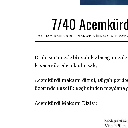
7/40 Acemkürdi
24 HAZIRAN 2019
SANAT, SINEMA & TIYAT
Dinle serimizde bir soluk alacağımız 
kısaca söz edecek olursak;
Acemkürdi makamı dizisi, Dügah perdesi
üzerinde Buselik Beşlisinden meydana g
Acemkürdi Makamı Dizisi: