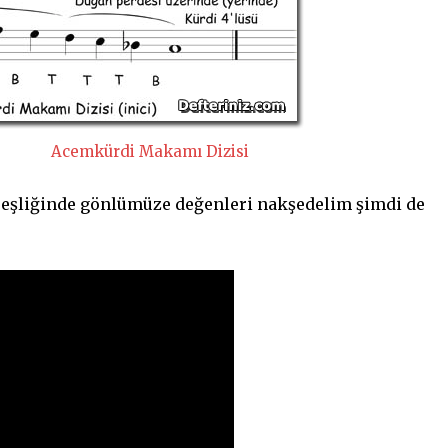
rdi Makamı Dizisi
 eşliğinde gönlümüze değenleri nakşedelim şimdi de