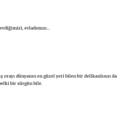
evdiğimizi, evladımızı…
orayı dünyanın en güzel yeri bilen bir delikanlının d
elki bir sürgün bile.