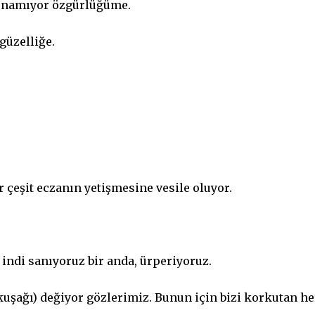
unamıyor özgürlüğüme.
güzelliğe.
r çeşit eczanın yetişmesine vesile oluyor.
 indi sanıyoruz bir anda, ürperiyoruz.
şağı) değiyor gözlerimiz. Bunun için bizi korkutan he