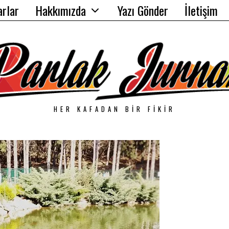
arlar
Hakkımızda
Yazı Gönder
İletişim
HER KAFADAN BIR FIKIR