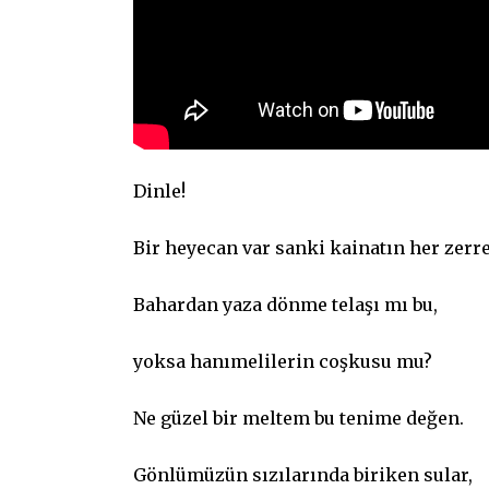
Dinle!
Bir heyecan var sanki kainatın her zerr
Bahardan yaza dönme telaşı mı bu,
yoksa hanımelilerin coşkusu mu?
Ne güzel bir meltem bu tenime değen.
Gönlümüzün sızılarında biriken sular,