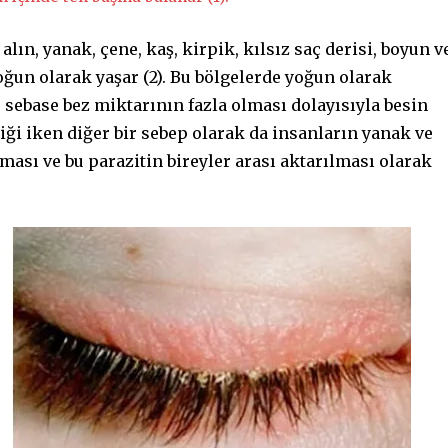
ın, yanak, çene, kaş, kirpik, kılsız saç derisi, boyun v
un olarak yaşar (2). Bu bölgelerde yoğun olarak
 sebase bez miktarının fazla olması dolayısıyla besin
iği iken diğer bir sebep olarak da insanların yanak ve
şması ve bu parazitin bireyler arası aktarılması olarak