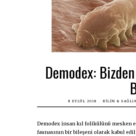
Demodex: Bizden 
B
8 EYLÜL 2018
BILIM & SAĞLI
Demodex insan kıl folikülünü mesken edi
faunasının bir bileşeni olarak kabul ed