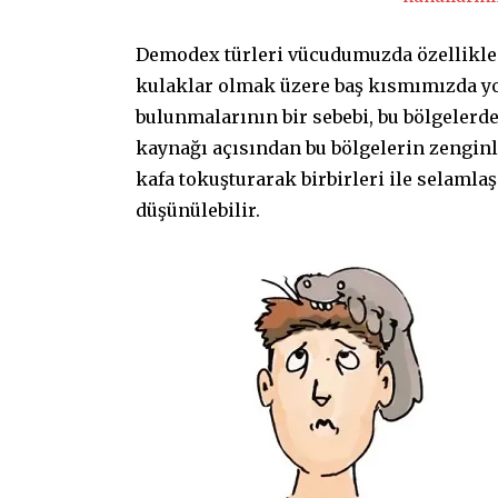
Demodex türleri vücudumuzda özellikle al
kulaklar olmak üzere baş kısmımızda yoğ
bulunmalarının bir sebebi, bu bölgelerde
kaynağı açısından bu bölgelerin zenginl
kafa tokuşturarak birbirleri ile selamla
düşünülebilir.