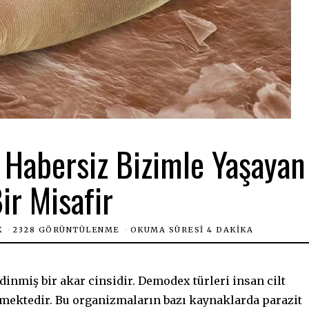
Habersiz Bizimle Yaşayan
ir Misafir
K
2328 GÖRÜNTÜLENME
OKUMA SÜRESI 4 DAKIKA
nmiş bir akar cinsidir. Demodex türleri insan cilt
ilmektedir. Bu organizmaların bazı kaynaklarda parazit