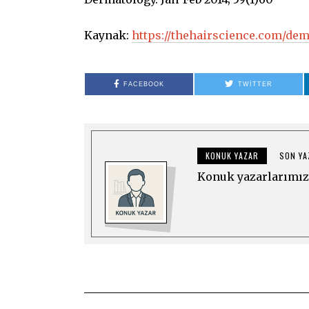
Kaynak:
https://thehairscience.com/dem
FACEBOOK
TWITTER
KONUK YAZAR
SON YA
Konuk yazarlarımız 