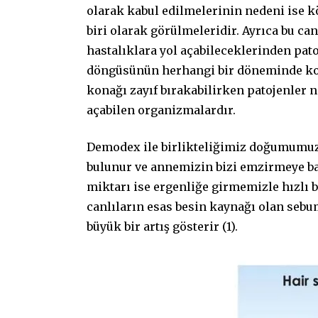
olarak kabul edilmelerinin nedeni ise 
biri olarak görülmeleridir. Ayrıca bu c
hastalıklara yol açabileceklerinden patoj
döngüsünün herhangi bir döneminde kona
konağı zayıf bırakabilirken patojenler n
açabilen organizmalardır.
Demodex ile birlikteliğimiz doğumumuz
bulunur ve annemizin bizi emzirmeye ba
miktarı ise ergenliğe girmemizle hızlı b
canlıların esas besin kaynağı olan sebu
büyük bir artış gösterir (1).