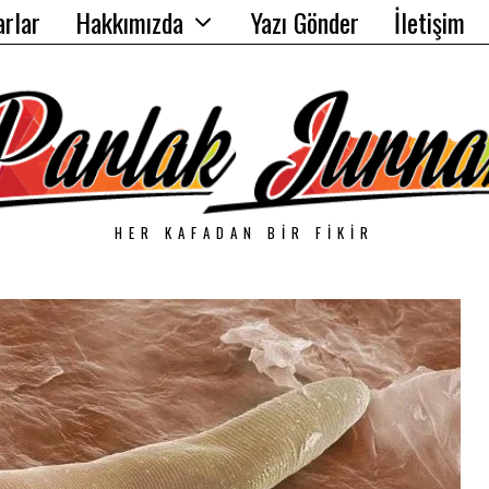
arlar
Hakkımızda
Yazı Gönder
İletişim
HER KAFADAN BIR FIKIR