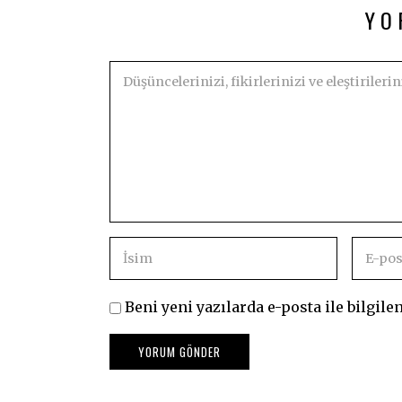
YO
Beni yeni yazılarda e-posta ile bilgilen