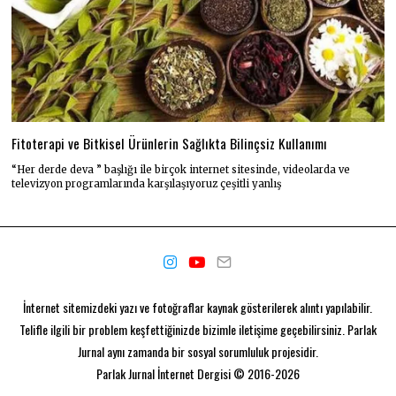
Fitoterapi ve Bitkisel Ürünlerin Sağlıkta Bilinçsiz Kullanımı
“Her derde deva ” başlığı ile birçok internet sitesinde, videolarda ve
televizyon programlarında karşılaşıyoruz çeşitli yanlış
İnternet sitemizdeki yazı ve fotoğraflar kaynak gösterilerek alıntı yapılabilir.
Telifle ilgili bir problem keşfettiğinizde bizimle iletişime geçebilirsiniz. Parlak
Jurnal aynı zamanda bir
sosyal sorumluluk projesidir.
Parlak Jurnal
İnternet Dergisi © 2016-2026