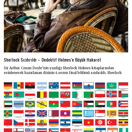
Sherlock Sızdırıldı – Dedektif Holmes’e Büyük Hakaret
Sir Arthur Conan Doyle’nin yazdığı Sherlock Holmes kitaplarından
esinlenerek hazırlanan dizinin 4.sezon final bölümü sızdırıldı. Sherlock