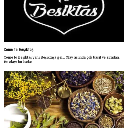
Come to Beşiktaş
Come to Beşiktaş yani Beşiktaşa gel… Olay aslında çok basit ve sıradan.
Bu olayı bu kadar