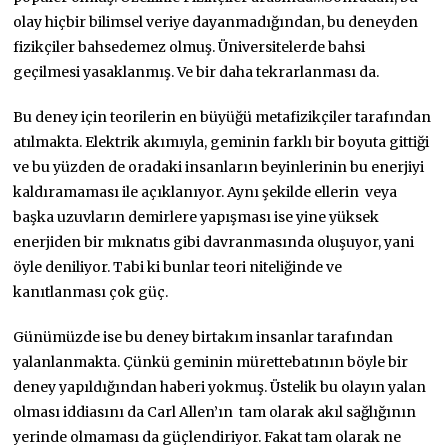
olay hiçbir bilimsel veriye dayanmadığından, bu deneyden
fizikçiler bahsedemez olmuş. Üniversitelerde bahsi
geçilmesi yasaklanmış. Ve bir daha tekrarlanması da.
Bu deney için teorilerin en büyüğü metafizikçiler tarafından
atılmakta. Elektrik akımıyla, geminin farklı bir boyuta gittiği
ve bu yüzden de oradaki insanların beyinlerinin bu enerjiyi
kaldıramaması ile açıklanıyor. Aynı şekilde ellerin veya
başka uzuvların demirlere yapışması ise yine yüksek
enerjiden bir mıknatıs gibi davranmasında oluşuyor, yani
öyle deniliyor. Tabi ki bunlar teori niteliğinde ve
kanıtlanması çok güç.
Günümüzde ise bu deney birtakım insanlar tarafından
yalanlanmakta. Çünkü geminin mürettebatının böyle bir
deney yapıldığından haberi yokmuş. Üstelik bu olayın yalan
olması iddiasını da Carl Allen’ın tam olarak akıl sağlığının
yerinde olmaması da güçlendiriyor. Fakat tam olarak ne