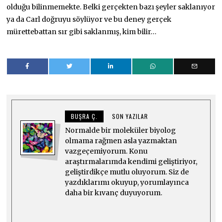
olduğu bilinmemekte. Belki gerçekten bazı şeyler saklanıyor
ya da Carl doğruyu söylüyor ve bu deney gerçek
mürettebattan sır gibi saklanmış, kim bilir…
BUŞRA Ç.
SON YAZILAR
Normalde bir moleküler biyolog
olmama rağmen asla yazmaktan
vazgeçemiyorum. Konu
araştırmalarımda kendimi geliştiriyor,
geliştirdikçe mutlu oluyorum. Siz de
yazdıklarımı okuyup, yorumlayınca
daha bir kıvanç duyuyorum.