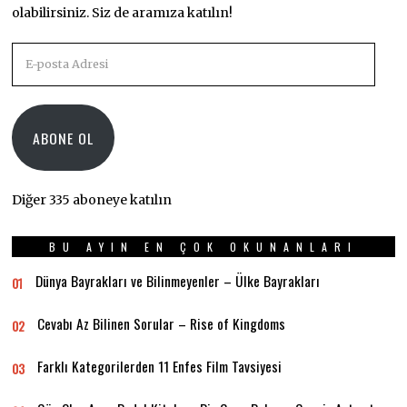
olabilirsiniz. Siz de aramıza katılın!
E-
posta
Adresi
ABONE OL
Diğer 335 aboneye katılın
BU AYIN EN ÇOK OKUNANLARI
Dünya Bayrakları ve Bilinmeyenler – Ülke Bayrakları
01
Cevabı Az Bilinen Sorular – Rise of Kingdoms
02
Farklı Kategorilerden 11 Enfes Film Tavsiyesi
03