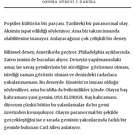
OKUMA SÜRESI 5 DAKIKA
Popüler kültürün bir parçası. Tarihteki bir paranormal olay.
Aksinin ispat edildiği söyleniyor. Ama bir takım insanda
olabilitesine inanıyor. Anlayacağınız çok çelişkili bir deney.
Bilimsel deney, Amerika’da geçiyor. Philadelphia açıklarında.
Zaten ismini de buradan alıyor. Deneyin yapılmasındaki
amaç ise savaş gemilerinin bir süreliğine görünmez olması,
istediği zaman görünür olması ve denizdeki radarlara
yakalanmaması. Bu deneyde Einstein’ın imzası olduğu
söyleniliyor, ama bu iddia da belirsizlikler içinde. Olayın baş
kahramanı yani gemisi, USS.ELDRIGE. Baş kahramanı
diyorum çünkü bütün bu yalanlamalar da bu gemi
üzerinden konuşuluyor. Olayın paranormal bir şekilde
gerçekleştiğini ise o sırada geminin yakınlarında farklı bir
gemide bulunan Carl Allen anlatıyor.