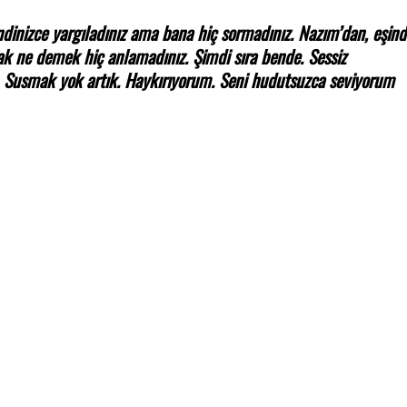
kendinizce yargıladınız ama bana hiç sormadınız. Nazım’dan, eşind
k ne demek hiç anlamadınız. Şimdi sıra bende. Sessiz
cek. Susmak yok artık. Haykırıyorum. Seni hudutsuzca seviyorum