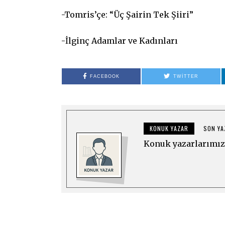
-Tomris’çe: “Üç Şairin Tek Şiiri”
-İlginç Adamlar ve Kadınları
FACEBOOK
TWITTER
KONUK YAZAR
SON YA
Konuk yazarlarımız 