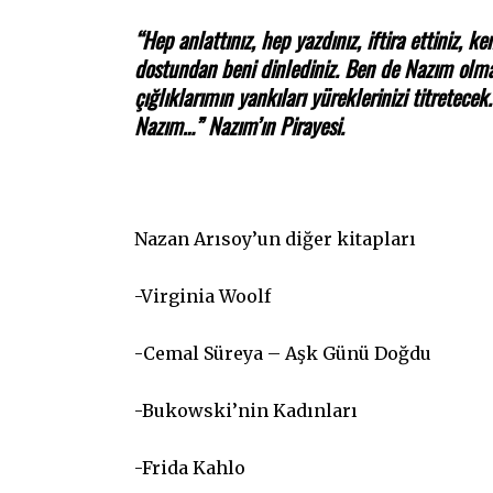
“Hep anlattınız, hep yazdınız, iftira ettiniz, 
dostundan beni dinlediniz. Ben de Nazım olma
çığlıklarımın yankıları yüreklerinizi titrete
Nazım…” Nazım’ın Pirayesi.
Nazan Arısoy’un diğer kitapları
-Virginia Woolf
-Cemal Süreya – Aşk Günü Doğdu
-Bukowski’nin Kadınları
-Frida Kahlo