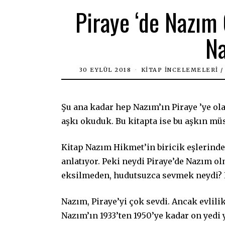
Piraye ‘de Nazım
Na
30 EYLÜL 2018
KITAP İNCELEMELERI
/
Şu ana kadar hep Nazım’ın Piraye ’ye ola
aşkı okuduk. Bu kitapta ise bu aşkın müs
Kitap Nazım Hikmet’in biricik eşlerinde
anlatıyor. Peki neydi Piraye’de Nazım o
eksilmeden, hudutsuzca sevmek neydi? Pi
Nazım, Piraye’yi çok sevdi. Ancak evlili
Nazım’ın 1933’ten 1950’ye kadar on yedi 