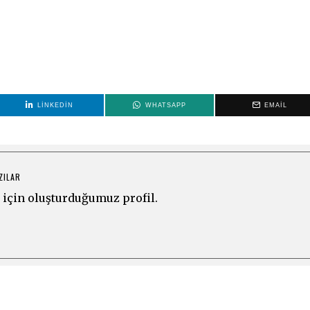
LINKEDIN
WHATSAPP
EMAIL
ZILAR
için oluşturduğumuz profil.