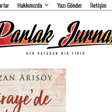
arlar
Hakkımızda
Yazı Gönder
İletişim
HER KAFADAN BIR FIKIR