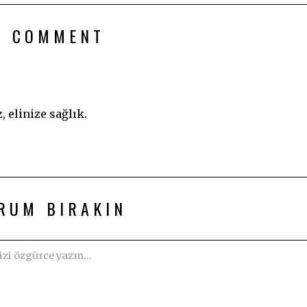
1 COMMENT
, elinize sağlık.
RUM BIRAKIN