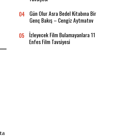
Gün Olur Asra Bedel Kitabına Bir
04
Genç Bakış – Cengiz Aytmatov
İzleyecek Film Bulamayanlara 11
05
Enfes Film Tavsiyesi
ta