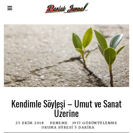
Kendimle Söyleşi – Umut ve Sanat
Üzerine
25 EKIM 2018
DENEME
1937 GÖRÜNTÜLENME
OKUMA SÜRESI 5 DAKIKA