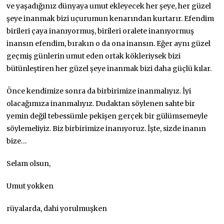
ve yaşadığınız dünyaya umut ekleyecek her şeye, her güzel
şeye inanmak bizi uçurumun kenarından kurtarır. Efendim
birileri çaya inanıyormuş, birileri oralete inanıyormuş
inansın efendim, bırakın o da ona inansın. Eğer aynı güzel
geçmiş günlerin umut eden ortak kökleriysek bizi
bütünleştiren her güzel şeye inanmak bizi daha güçlü kılar.
Önce kendimize sonra da birbirimize inanmalıyız. İyi
olacağımıza inanmalıyız. Dudaktan söylenen sahte bir
yemin değil tebessümle pekişen gerçek bir gülümsemeyle
söylemeliyiz. Biz birbirimize inanıyoruz. İşte, sizde inanın
bize…
Selam olsun,
Umut yokken
rüyalarda, dahi yorulmuşken