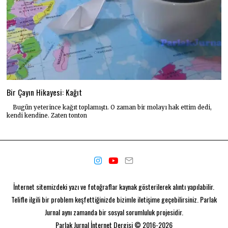
Bir Çayın Hikayesi: Kağıt
Bugün yeterince kağıt toplamıştı. O zaman bir molayı hak ettim dedi,
kendi kendine. Zaten tonton
İnternet sitemizdeki yazı ve fotoğraflar kaynak gösterilerek alıntı yapılabilir.
Telifle ilgili bir problem keşfettiğinizde bizimle iletişime geçebilirsiniz. Parlak
Jurnal aynı zamanda bir
sosyal sorumluluk projesidir.
Parlak Jurnal
İnternet Dergisi © 2016-2026