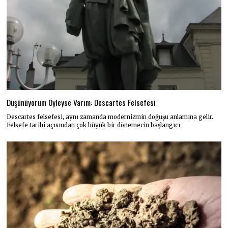
Düşünüyorum Öyleyse Varım: Descartes Felsefesi
Descartes felsefesi, aynı zamanda modernizmin doğuşu anlamına gelir.
Felsefe tarihi açısından çok büyük bir dönemecin başlangıcı