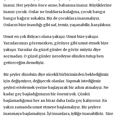
inanır. Her şeyden önce anne, babasına inanır. Büyüklerine
inanır çocuk. Onlar ne fısıldarsa kulağına, çocuk bangır
bangır bağırır sokakta. Biz de çocuklara inanmalıyız.
Onların bize inandığı gibi saf, temiz, yaşanabilir, karşılıksız.
Umut en çok ihtiyacı olana yakışır. Umut bize yakışır.
Yarınlarımızı göremezken, görüyor gibi umut etmek bize
yakışır. Yarınlar da güzel günler de görür müyüz diye
sormadan. O güzel günler neredeyse elinden tutup ben
getireceğim demeliyiz.
Bir şeyler düzelsin diye sürekli birbirimizden beklediğimiz
için değişmiyor, değişecek olanlar. Yapmak istediğimiz
şeyleri ertelemek yerine başlayarak bir adım atmalıyız. Ne
kadar geç başladığımızın bir önemi yok. Çünkü
başlamadığımız her an biraz daha fazla geç kalıyoruz. En
yakın zamanda umut etmeye başlamalıyız. Bir şeylere
inanmaya başlamalıyız. İyi insanlara, iyiliğe inanabiliriz. Size