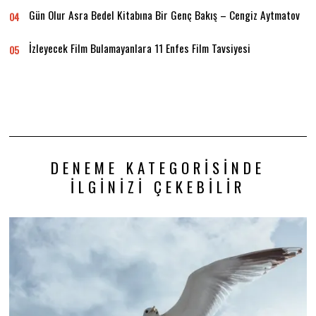
Gün Olur Asra Bedel Kitabına Bir Genç Bakış – Cengiz Aytmatov
04
İzleyecek Film Bulamayanlara 11 Enfes Film Tavsiyesi
05
DENEME KATEGORISINDE
İLGINIZI ÇEKEBILIR