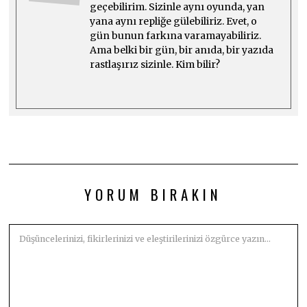
geçebilirim. Sizinle aynı oyunda, yan
yana aynı repliğe gülebiliriz. Evet, o
gün bunun farkına varamayabiliriz.
Ama belki bir gün, bir anıda, bir yazıda
rastlaşırız sizinle. Kim bilir?
YORUM BIRAKIN