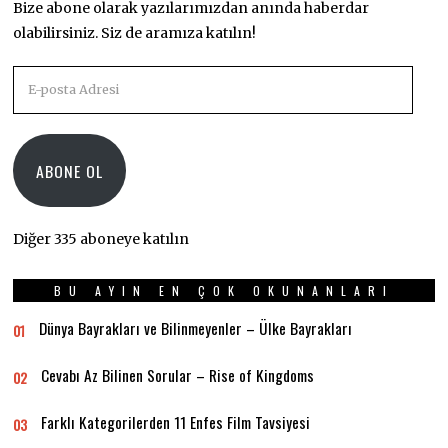
Bize abone olarak yazılarımızdan anında haberdar
olabilirsiniz. Siz de aramıza katılın!
E-
posta
Adresi
ABONE OL
Diğer 335 aboneye katılın
BU AYIN EN ÇOK OKUNANLARI
Dünya Bayrakları ve Bilinmeyenler – Ülke Bayrakları
01
Cevabı Az Bilinen Sorular – Rise of Kingdoms
02
Farklı Kategorilerden 11 Enfes Film Tavsiyesi
03