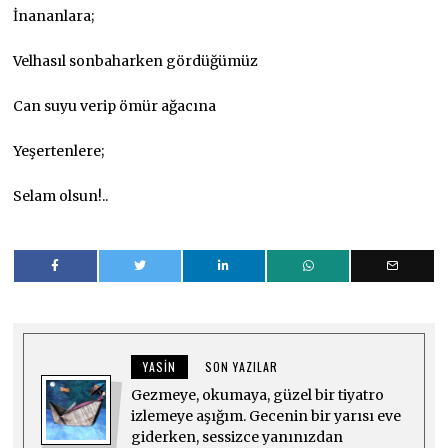
İnananlara;
Velhasıl sonbaharken gördüğümüz
Can suyu verip ömür ağacına
Yeşertenlere;
Selam olsun!..
YASIN
SON YAZILAR
Gezmeye, okumaya, güzel bir tiyatro
izlemeye aşığım. Gecenin bir yarısı eve
giderken, sessizce yanınızdan