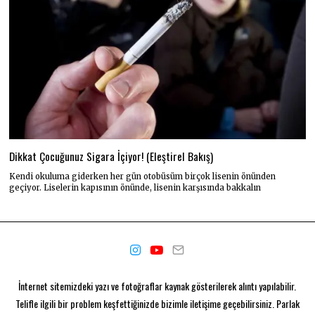
Dikkat Çocuğunuz Sigara İçiyor! (Eleştirel Bakış)
Kendi okuluma giderken her gün otobüsüm birçok lisenin önünden
geçiyor. Liselerin kapısının önünde, lisenin karşısında bakkalın
İnternet sitemizdeki yazı ve fotoğraflar kaynak gösterilerek alıntı yapılabilir.
Telifle ilgili bir problem keşfettiğinizde bizimle iletişime geçebilirsiniz. Parlak