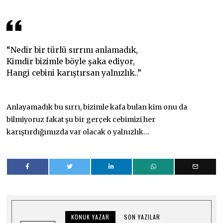
“Nedir bir türlü sırrını anlamadık,
Kimdir bizimle böyle şaka ediyor,
Hangi cebini karıştırsan yalnızlık..”
Anlayamadık bu sırrı, bizimle kafa bulan kim onu da
bilmiyoruz fakat şu bir gerçek cebimizi her
karıştırdığımızda var olacak o yalnızlık…
KONUK YAZAR
SON YAZILAR