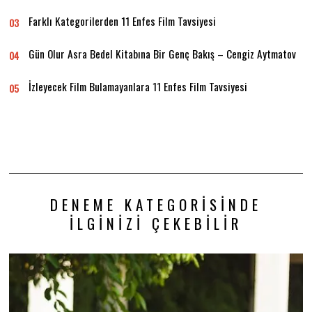
Farklı Kategorilerden 11 Enfes Film Tavsiyesi
03
Gün Olur Asra Bedel Kitabına Bir Genç Bakış – Cengiz Aytmatov
04
İzleyecek Film Bulamayanlara 11 Enfes Film Tavsiyesi
05
DENEME KATEGORISINDE
İLGINIZI ÇEKEBILIR