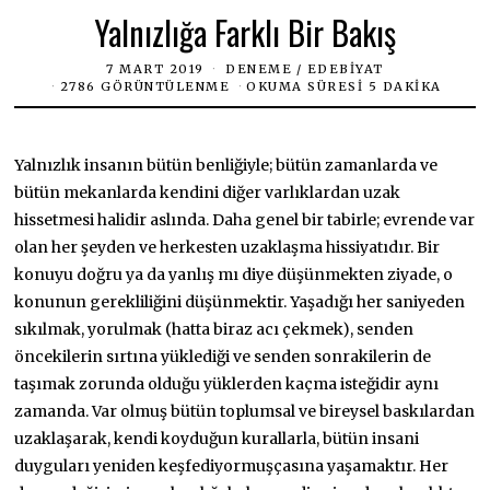
Yalnızlığa Farklı Bir Bakış
7 MART 2019
DENEME
/
EDEBIYAT
2786 GÖRÜNTÜLENME
OKUMA SÜRESI 5 DAKIKA
Yalnızlık insanın bütün benliğiyle; bütün zamanlarda ve
bütün mekanlarda kendini diğer varlıklardan uzak
hissetmesi halidir aslında. Daha genel bir tabirle; evrende var
olan her şeyden ve herkesten uzaklaşma hissiyatıdır. Bir
konuyu doğru ya da yanlış mı diye düşünmekten ziyade, o
konunun gerekliliğini düşünmektir. Yaşadığı her saniyeden
sıkılmak, yorulmak (hatta biraz acı çekmek), senden
öncekilerin sırtına yüklediği ve senden sonrakilerin de
taşımak zorunda olduğu yüklerden kaçma isteğidir aynı
zamanda. Var olmuş bütün toplumsal ve bireysel baskılardan
uzaklaşarak, kendi koyduğun kurallarla, bütün insani
duyguları yeniden keşfediyormuşçasına yaşamaktır. Her