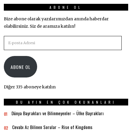
ABONE OL
Bize abone olarak yazılarımızdan anında haberdar
olabilirsiniz. Siz de aramıza katılın!
E-
posta
Adresi
ABONE OL
Diğer 335 aboneye katılın
BU AYIN EN ÇOK OKUNANLARI
Dünya Bayrakları ve Bilinmeyenler – Ülke Bayrakları
01
Cevabı Az Bilinen Sorular – Rise of Kingdoms
02