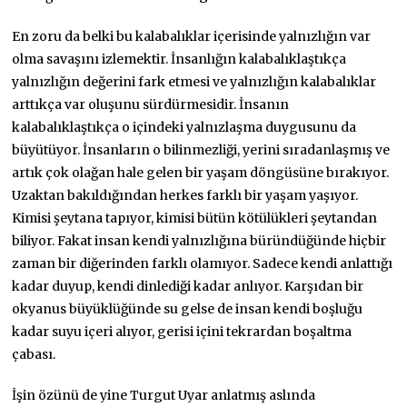
En zoru da belki bu kalabalıklar içerisinde yalnızlığın var
olma savaşını izlemektir. İnsanlığın kalabalıklaştıkça
yalnızlığın değerini fark etmesi ve yalnızlığın kalabalıklar
arttıkça var oluşunu sürdürmesidir. İnsanın
kalabalıklaştıkça o içindeki yalnızlaşma duygusunu da
büyütüyor. İnsanların o bilinmezliği, yerini sıradanlaşmış ve
artık çok olağan hale gelen bir yaşam döngüsüne bırakıyor.
Uzaktan bakıldığından herkes farklı bir yaşam yaşıyor.
Kimisi şeytana tapıyor, kimisi bütün kötülükleri şeytandan
biliyor. Fakat insan kendi yalnızlığına büründüğünde hiçbir
zaman bir diğerinden farklı olamıyor. Sadece kendi anlattığı
kadar duyup, kendi dinlediği kadar anlıyor. Karşıdan bir
okyanus büyüklüğünde su gelse de insan kendi boşluğu
kadar suyu içeri alıyor, gerisi içini tekrardan boşaltma
çabası.
İşin özünü de yine Turgut Uyar anlatmış aslında