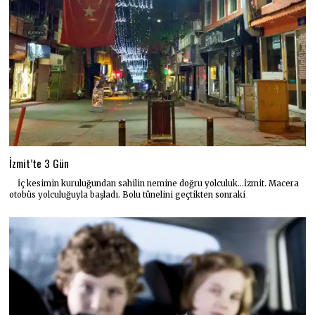
İzmit’te 3 Gün
İç kesimin kuruluğundan sahilin nemine doğru yolculuk…İzmit. Macera
otobüs yolculuğuyla başladı. Bolu tünelini geçtikten sonraki